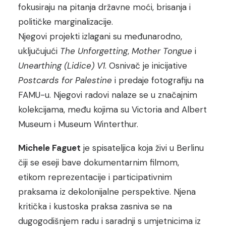
fokusiraju na pitanja državne moći, brisanja i
političke marginalizacije.
Njegovi projekti izlagani su međunarodno,
uključujući
The Unforgetting
,
Mother Tongue
i
Unearthing (Lidice) V1
. Osnivač je inicijative
Postcards for Palestine
i predaje fotografiju na
FAMU-u. Njegovi radovi nalaze se u značajnim
kolekcijama, među kojima su Victoria and Albert
Museum i Museum Winterthur.
Michele Faguet
je spisateljica koja živi u Berlinu
čiji se eseji bave dokumentarnim filmom,
etikom reprezentacije i participativnim
praksama iz dekolonijalne perspektive. Njena
kritička i kustoska praksa zasniva se na
dugogodišnjem radu i saradnji s umjetnicima iz