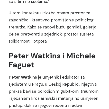
se s tim ne suočimo.“
U tom kontekstu, izložba otvara prostor za
zajedničko i kreativno promišljanje političkog
trenutka. Kako se radovi budu gomilali, galerija
će se pretvarati u zajednički prostor susreta,
solidarnosti i otpora.
Peter Watkins i Michele
Faguet
Peter Watkin
s
je umjetnik i edukator sa
sjedištem u Pragu, u Češkoj Republici. Njegova
praksa bavi se porodičnim gubitkom, traumom
i sjećanjem kroz arhivski i materijalno usmjeren
pristup, dok se njegovi recentni radovi