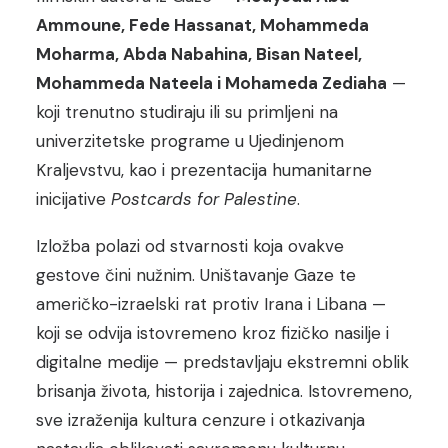
Ammoune, Fede Hassanat, Mohammeda
Moharma, Abda Nabahina, Bisan Nateel,
Mohammeda Nateela i Mohameda Zediaha
—
koji trenutno studiraju ili su primljeni na
univerzitetske programe u Ujedinjenom
Kraljevstvu, kao i prezentacija humanitarne
inicijative
Postcards for Palestine
.
Izložba polazi od stvarnosti koja ovakve
gestove čini nužnim. Uništavanje Gaze te
američko-izraelski rat protiv Irana i Libana —
koji se odvija istovremeno kroz fizičko nasilje i
digitalne medije — predstavljaju ekstremni oblik
brisanja života, historija i zajednica. Istovremeno,
sve izraženija kultura cenzure i otkazivanja