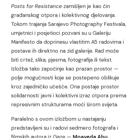
Posts for Resistance
zamišljen je kao čin
građanskog otpora i kolektivnog djelovanja.
Tokom trajanja Sarajevo Photography Festivala,
umjetnici i posjetioci pozvani su u Galeriju
Manifesto da doprinesu vlastitim A5 radovima i
postave ih direktno na zid galerije. Rad može
biti crtež, slika, pjesma, fotografija ili tekst.
Izložba tako započinje kao prazan prostor —
polje mogućnosti koje se postepeno oblikuje
kroz zajedničko učešće. Ona postaje prostor
solidarnosti: javni i kolektivni izraz otpora prema
represivnim strukturama moći širom svijeta.
Paralelno s ovom izložbom u nastajanju
predstavljeni su i radovi sedmero fotografa i
filmskih autora iz Gaze —
Moayeda Abu